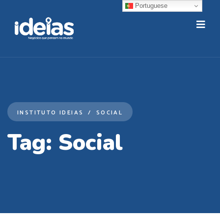
Portuguese
INSTITUTO IDEIAS
SOCIAL
Tag:
Social