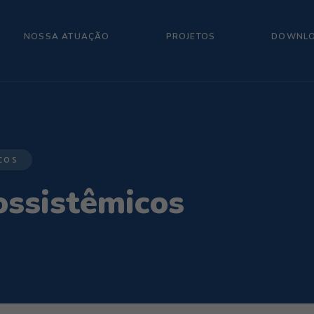
NOSSA ATUAÇÃO
PROJETOS
DOWNL
COS
ossistêmicos