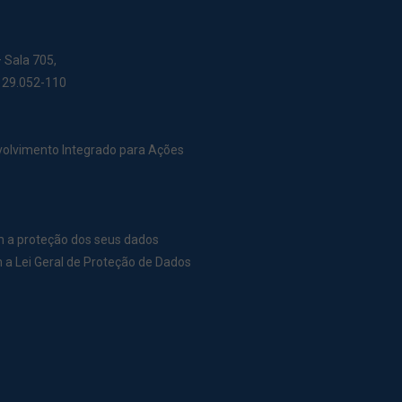
– Sala 705,
: 29.052-110
nvolvimento Integrado para Ações
m a proteção dos seus dados
a Lei Geral de Proteção de Dados
r