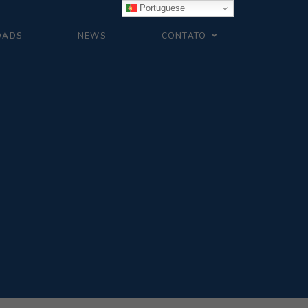
Portuguese
OADS
NEWS
CONTATO