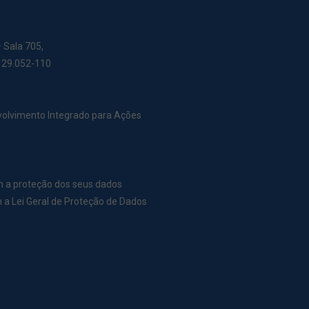
– Sala 705,
: 29.052-110
nvolvimento Integrado para Ações
m a proteção dos seus dados
a Lei Geral de Proteção de Dados
r