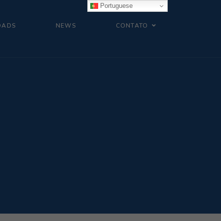
Portuguese
OADS
NEWS
CONTATO