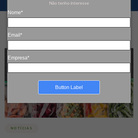
Não tenho interesse
Nome*
Email*
Empresa*
Button Label
NOTÍCIAS