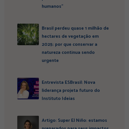
humanos”
Brasil perdeu quase 1 milhão de
hectares de vegetação em
2025: por que conservar a
natureza continua sendo
urgente
Entrevista ESBrasil: Nova
liderança projeta futuro do
Instituto Ideias
Artigo: Super El Niño: estamos
preparados para seus impactos