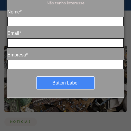
Não tenho interesse
Nome*
Email*
Empresa*
Button Label
NOTÍCIAS