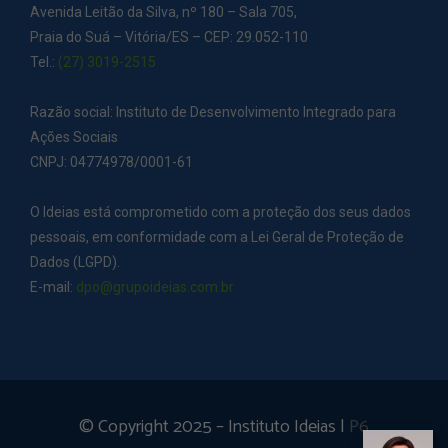
Avenida Leitão da Silva, nº 180 – Sala 705,
Praia do Suá – Vitória/ES – CEP: 29.052-110
Tel.:
(27) 3019-2515
Razão social: Instituto de Desenvolvimento Integrado para
Ações Sociais
CNPJ: 04774978/0001-61
O Ideias está comprometido com a proteção dos seus dados
pessoais, em conformidade com a Lei Geral de Proteção de
Dados (LGPD).
E-mail:
dpo@grupoideias.com.br
© Copyright 2025 – Instituto Ideias |
P6