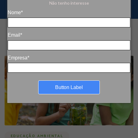
Não tenho interesse
Nome*
Email*
Empresa*
Button Label
EDUCAÇÃO AMBIENTAL