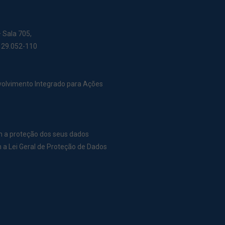
– Sala 705,
: 29.052-110
nvolvimento Integrado para Ações
m a proteção dos seus dados
a Lei Geral de Proteção de Dados
r