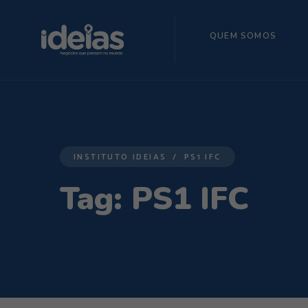
QUEM SOMOS
INSTITUTO IDEIAS
PS1 IFC
Tag:
PS1 IFC