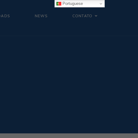
Portuguese
OADS
NEWS
CONTATO