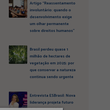
Artigo “Reassentamento
involuntário: quando o
desenvolvimento exige
um olhar permanente
sobre direitos humanos”
Brasil perdeu quase 1
milhão de hectares de
vegetação em 2025: por
que conservar a natureza
continua sendo urgente
Entrevista ESBrasil: Nova
liderança projeta futuro
do Instituto Ideias