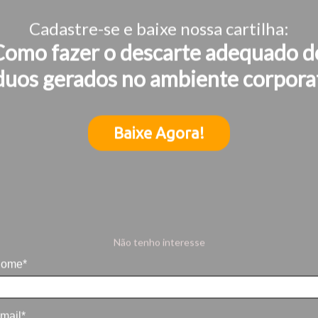
Cadastre-se e baixe nossa cartilha:
Como fazer o descarte adequado d
duos gerados no ambiente corpora
Baixe Agora!
Não tenho interesse
ome*
mail*