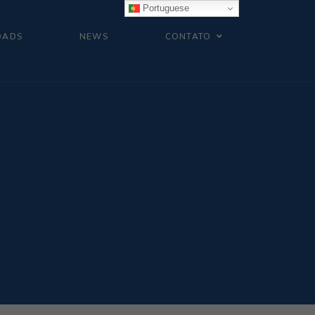
Portuguese
OADS
NEWS
CONTATO