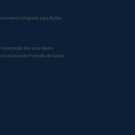
nvolvimento Integrado para Ações
m a proteção dos seus dados
a Lei Geral de Proteção de Dados
r