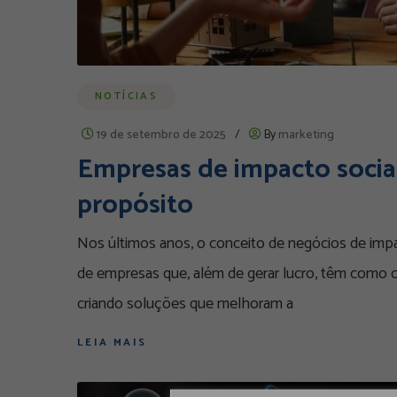
NOTÍCIAS
19 de setembro de 2025
/
By
marketing
Empresas de impacto socia
propósito
Nos últimos anos, o conceito de negócios de impa
de empresas que, além de gerar lucro, têm como ob
criando soluções que melhoram a
LEIA MAIS