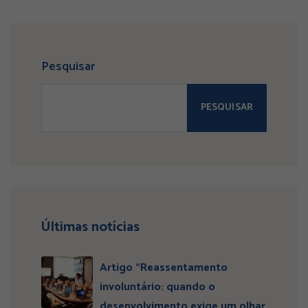
Pesquisar
PESQUISAR
Últimas notícias
Artigo “Reassentamento
involuntário: quando o
desenvolvimento exige um olhar