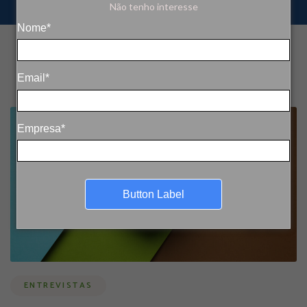
Não tenho interesse
Nome*
Email*
Empresa*
Button Label
ENTREVISTAS