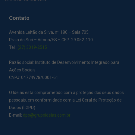
Contato
Avenida Leitão da Silva, nº 180 – Sala 705,
Praia do Suá – Vitória/ES – CEP: 29.052-110
Tel.:
(27) 3019-2515
Razão social: Instituto de Desenvolvimento Integrado para
Ações Sociais
CNPJ: 04774978/0001-61
O Ideias está comprometido com a proteção dos seus dados
pessoais, em conformidade com a Lei Geral de Proteção de
Dados (LGPD).
E-mail:
dpo@grupoideias.com.br