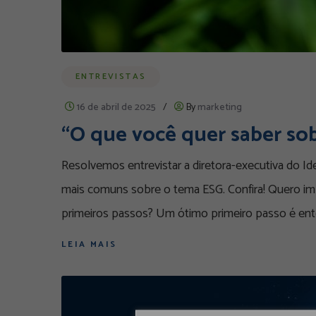
ENTREVISTAS
16 de abril de 2025
/
By
marketing
“O que você quer saber so
Resolvemos entrevistar a diretora-executiva do I
mais comuns sobre o tema ESG. Confira! Quero i
primeiros passos? Um ótimo primeiro passo é en
LEIA MAIS