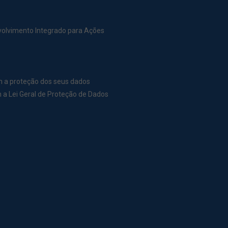
nvolvimento Integrado para Ações
m a proteção dos seus dados
a Lei Geral de Proteção de Dados
r