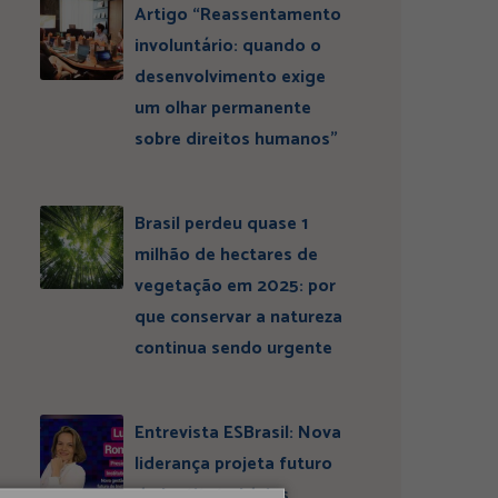
Artigo “Reassentamento
involuntário: quando o
desenvolvimento exige
um olhar permanente
sobre direitos humanos”
Brasil perdeu quase 1
milhão de hectares de
vegetação em 2025: por
que conservar a natureza
continua sendo urgente
Entrevista ESBrasil: Nova
liderança projeta futuro
do Instituto Ideias