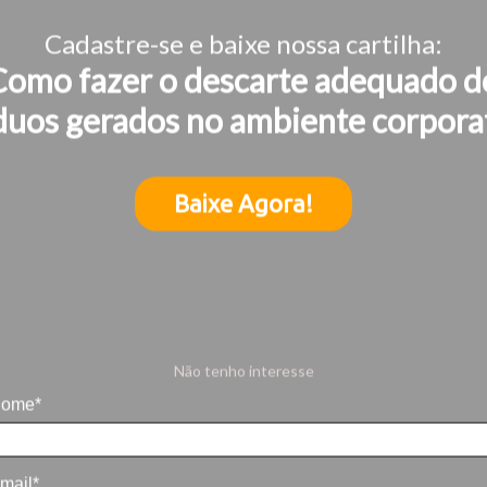
Cadastre-se e baixe nossa cartilha:
Como fazer o descarte adequado d
duos gerados no ambiente corpora
Baixe Agora!
Não tenho interesse
ome*
mail*