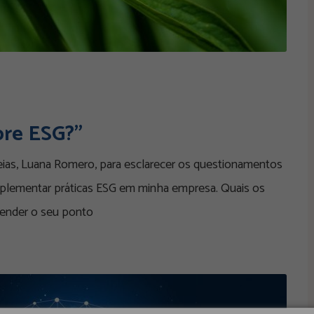
bre ESG?”
deias, Luana Romero, para esclarecer os questionamentos
mplementar práticas ESG em minha empresa. Quais os
tender o seu ponto