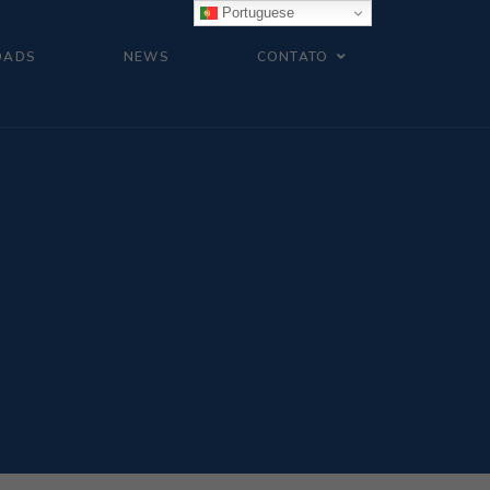
Portuguese
OADS
NEWS
CONTATO