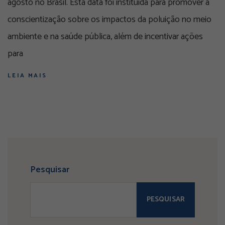
agosto no Brasil. Esta data foi instituída para promover a
conscientização sobre os impactos da poluição no meio
ambiente e na saúde pública, além de incentivar ações
para
LEIA MAIS
Pesquisar
PESQUISAR