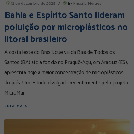
12 de dezembro de 2025
/
By
Priscilla Moraes
Bahia e Espírito Santo lideram
poluição por microplásticos no
litoral brasileiro
A costa leste do Brasil, que vai da Baía de Todos os
Santos (BA) até a foz do rio Piraquê-Açu, em Aracruz (ES),
apresenta hoje a maior concentração de microplásticos
do país. Um estudo divulgado recentemente pelo projeto
MicroMar,
LEIA MAIS