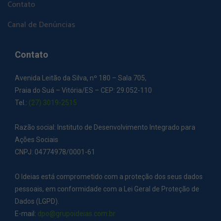
Contato
Canal de Denúncias
Contato
Avenida Leitão da Silva, nº 180 – Sala 705,
Praia do Suá – Vitória/ES – CEP: 29.052-110
Tel.:
(27) 3019-2515
Razão social: Instituto de Desenvolvimento Integrado para
Ações Sociais
CNPJ: 04774978/0001-61
O Ideias está comprometido com a proteção dos seus dados
pessoais, em conformidade com a Lei Geral de Proteção de
Dados (LGPD).
E-mail:
dpo@grupoideias.com.br