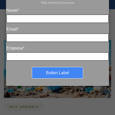
Não tenho interesse
Nome*
Email*
Empresa*
Button Label
MEIO AMBIENTE