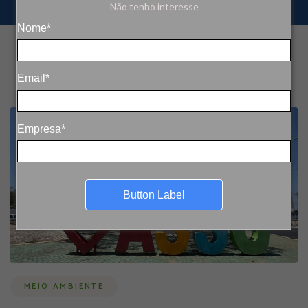
Não tenho interesse
Nome*
Email*
Empresa*
Button Label
MEIO AMBIENTE