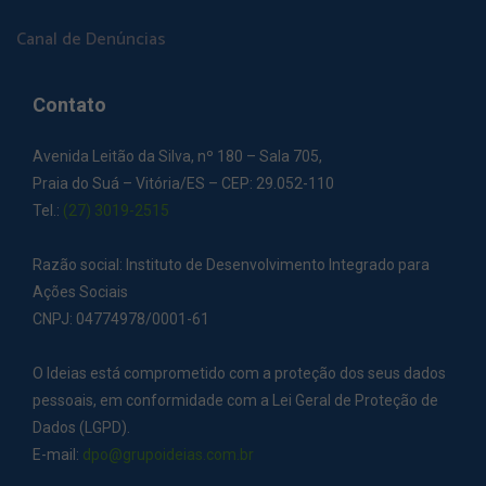
Canal de Denúncias
Contato
Avenida Leitão da Silva, nº 180 – Sala 705,
Praia do Suá – Vitória/ES – CEP: 29.052-110
Tel.:
(27) 3019-2515
Razão social: Instituto de Desenvolvimento Integrado para
Ações Sociais
CNPJ: 04774978/0001-61
O Ideias está comprometido com a proteção dos seus dados
pessoais, em conformidade com a Lei Geral de Proteção de
Dados (LGPD).
E-mail:
dpo@grupoideias.com.br