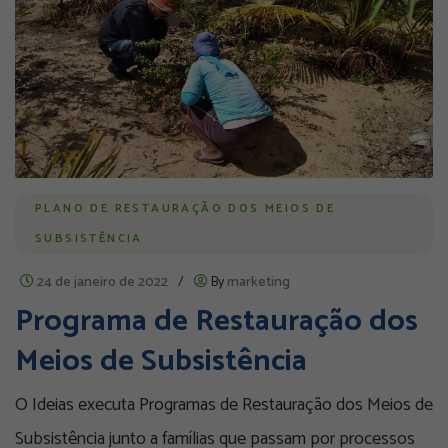
PLANO DE RESTAURAÇÃO DOS MEIOS DE
SUBSISTÊNCIA
24 de janeiro de 2022
/
By
marketing
Programa de Restauração dos
Meios de Subsistência
O Ideias executa Programas de Restauração dos Meios de
Subsistência junto a famílias que passam por processos