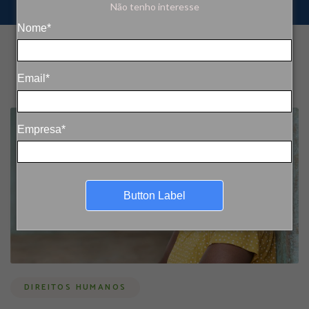
Não tenho interesse
Nome*
Email*
Empresa*
Button Label
DIREITOS HUMANOS