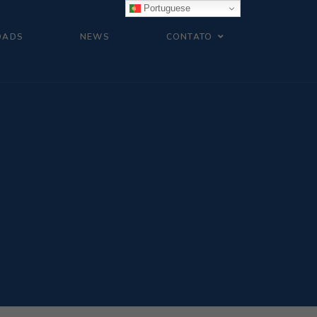
Portuguese
OADS
NEWS
CONTATO