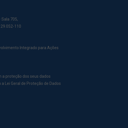
– Sala 705,
: 29.052-110
nvolvimento Integrado para Ações
m a proteção dos seus dados
a Lei Geral de Proteção de Dados
r