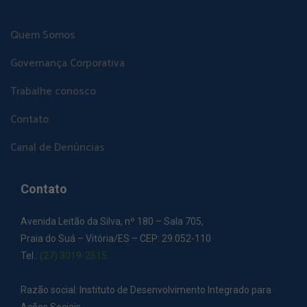
Quem Somos
Governança Corporativa
Trabalhe conosco
Contato
Canal de Denúncias
Contato
Avenida Leitão da Silva, nº 180 – Sala 705,
Praia do Suá – Vitória/ES – CEP: 29.052-110
Tel.:
(27) 3019-2515
Razão social: Instituto de Desenvolvimento Integrado para
Ações Sociais