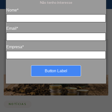
Não tenho interesse
Nome*
Email*
Empresa*
Button Label
NOTÍCIAS