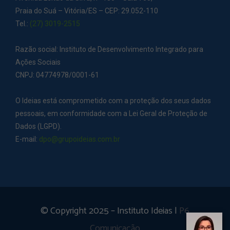
Praia do Suá – Vitória/ES – CEP: 29.052-110
Tel.:
(27) 3019-2515
Razão social: Instituto de Desenvolvimento Integrado para
Ações Sociais
CNPJ: 04774978/0001-61
O Ideias está comprometido com a proteção dos seus dados
pessoais, em conformidade com a Lei Geral de Proteção de
Dados (LGPD).
E-mail:
dpo@grupoideias.com.br
© Copyright 2025 – Instituto Ideias |
P6
Comunicação