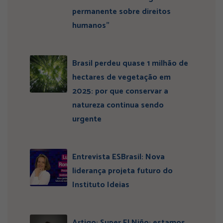
permanente sobre direitos
humanos”
Brasil perdeu quase 1 milhão de
hectares de vegetação em
2025: por que conservar a
natureza continua sendo
urgente
Entrevista ESBrasil: Nova
liderança projeta futuro do
Instituto Ideias
Artigo: Super El Niño: estamos