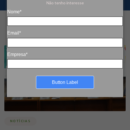
Não tenho interesse
Nome*
Email*
Empresa*
Button Label
NOTÍCIAS