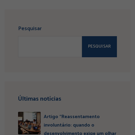
Pesquisar
PESQUISAR
Últimas notícias
Artigo “Reassentamento
involuntário: quando o
desenvolvimento exige um olhar