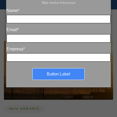
Não tenho interesse
Nome*
Email*
Empresa*
Button Label
MEIO AMBIENTE