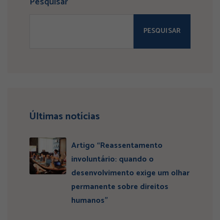
Pesquisar
PESQUISAR
Últimas notícias
Artigo “Reassentamento
involuntário: quando o
desenvolvimento exige um olhar
permanente sobre direitos
humanos”