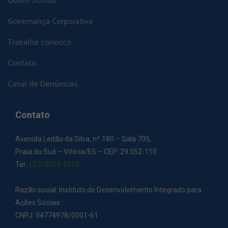
Quem Somos
Governança Corporativa
Trabalhe conosco
Contato
Canal de Denúncias
Contato
Avenida Leitão da Silva, nº 180 – Sala 705,
Praia do Suá – Vitória/ES – CEP: 29.052-110
Tel.:
(27) 3019-2515
Razão social: Instituto de Desenvolvimento Integrado para
Ações Sociais
CNPJ: 04774978/0001-61