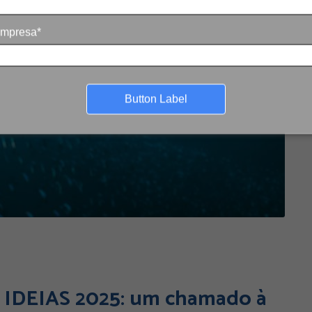
mpresa*
Button Label
 IDEIAS 2025: um chamado à