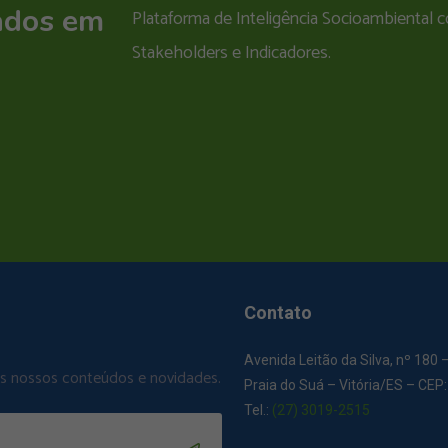
ados em
Plataforma de Inteligência Socioambiental
Stakeholders e Indicadores.
Contato
Avenida Leitão da Silva, nº 180 
os nossos conteúdos e novidades.
Praia do Suá – Vitória/ES – CEP
Tel.:
(27) 3019-2515