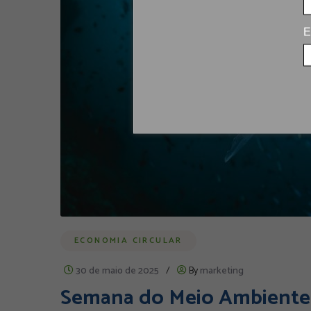
E
ECONOMIA CIRCULAR
30 de maio de 2025
/
By
marketing
Semana do Meio Ambiente