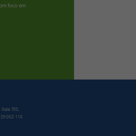
 com foco em
– Sala 705,
: 29.052-110