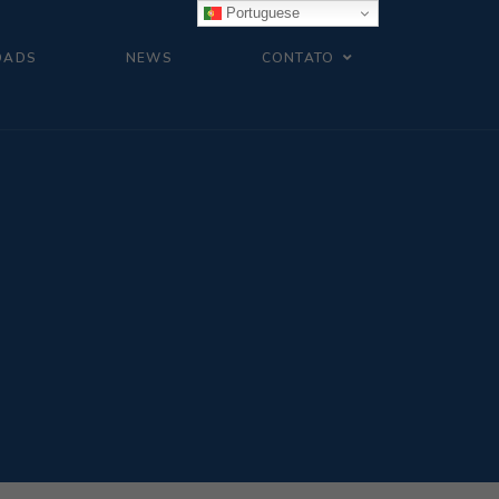
Portuguese
OADS
NEWS
CONTATO