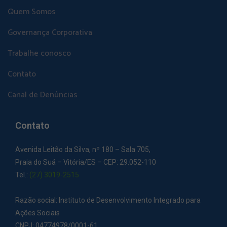
Quem Somos
Governança Corporativa
Trabalhe conosco
Contato
Canal de Denúncias
Contato
Avenida Leitão da Silva, nº 180 – Sala 705,
Praia do Suá – Vitória/ES – CEP: 29.052-110
Tel.:
(27) 3019-2515
Razão social: Instituto de Desenvolvimento Integrado para
Ações Sociais
CNPJ: 04774978/0001-61