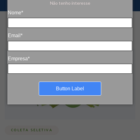
Não tenho interesse
Nome*
Email*
Empresa*
Button Label
COLETA SELETIVA