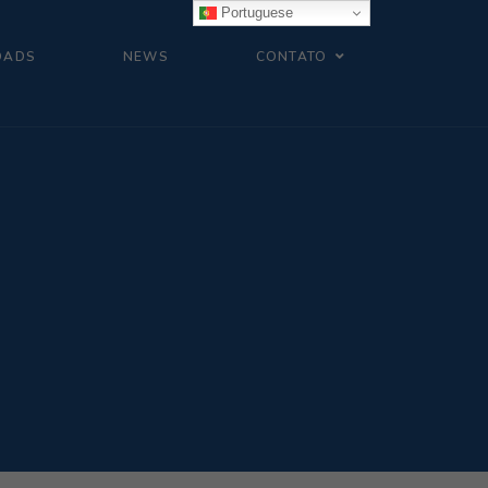
Portuguese
OADS
NEWS
CONTATO