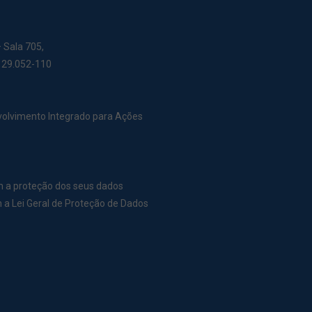
– Sala 705,
: 29.052-110
nvolvimento Integrado para Ações
m a proteção dos seus dados
a Lei Geral de Proteção de Dados
r