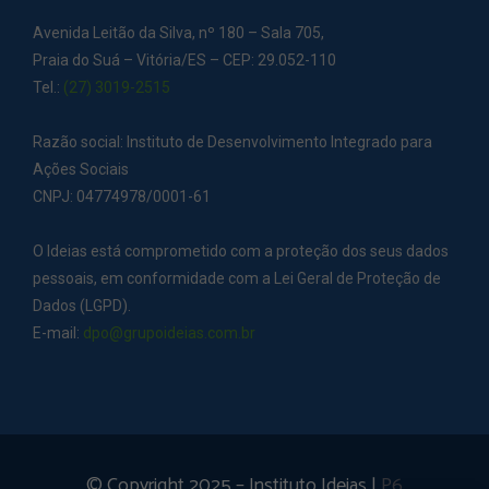
Avenida Leitão da Silva, nº 180 – Sala 705,
Praia do Suá – Vitória/ES – CEP: 29.052-110
Tel.:
(27) 3019-2515
Razão social: Instituto de Desenvolvimento Integrado para
Ações Sociais
CNPJ: 04774978/0001-61
O Ideias está comprometido com a proteção dos seus dados
pessoais, em conformidade com a Lei Geral de Proteção de
Dados (LGPD).
E-mail:
dpo@grupoideias.com.br
© Copyright 2025 – Instituto Ideias |
P6