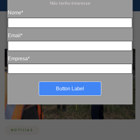
Não tenho interesse
Nome*
Email*
Empresa*
Button Label
NOTÍCIAS