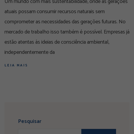
Um mundo com mais sustentabilidade, onde as gerações
atuais possam consumir recursos naturais sem
comprometer as necessidades das gerações futuras. No
mercado de trabalho isso também é possível. Empresas já
estão atentas às ideias de consciência ambiental,
independentemente da
LEIA MAIS
Pesquisar