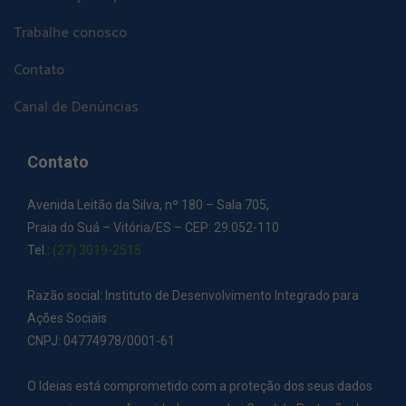
Trabalhe conosco
Contato
Canal de Denúncias
Contato
Avenida Leitão da Silva, nº 180 – Sala 705,
Praia do Suá – Vitória/ES – CEP: 29.052-110
Tel.:
(27) 3019-2515
Razão social: Instituto de Desenvolvimento Integrado para
Ações Sociais
CNPJ: 04774978/0001-61
O Ideias está comprometido com a proteção dos seus dados