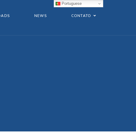
Portuguese
OADS
NEWS
CONTATO