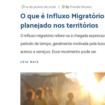
14 de janeiro de 2026
/
By
Priscilla Moraes
O que é Influxo Migratório 
planejado nos territórios
O influxo migratório refere-se à chegada expressi
período de tempo, geralmente motivada pela busc
acesso a serviços. Esse movimento pode ser
LEIA MAIS