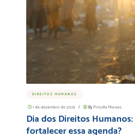
DIREITOS HUMANOS
1 de dezembro de 2025
/
By
Priscilla Moraes
Dia dos Direitos Humanos: 
fortalecer essa agenda?