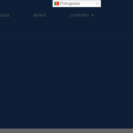
Portuguese
OADS
NEWS
CONTATO