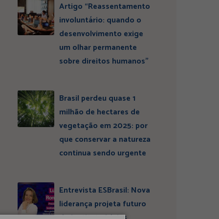
Artigo “Reassentamento
involuntário: quando o
desenvolvimento exige
um olhar permanente
sobre direitos humanos”
Brasil perdeu quase 1
milhão de hectares de
vegetação em 2025: por
que conservar a natureza
continua sendo urgente
Entrevista ESBrasil: Nova
liderança projeta futuro
do Instituto Ideias