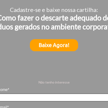
Cadastre-se e baixe nossa cartilha:
Como fazer o descarte adequado d
duos gerados no ambiente corpora
Baixe Agora!
Não tenho interesse
ome*
mail*