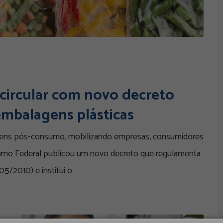
 circular com novo decreto
 embalagens plásticas
agens pós-consumo, mobilizando empresas, consumidores
erno Federal publicou um novo decreto que regulamenta
05/2010) e institui o