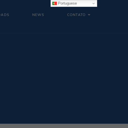
Portuguese
OADS
NEWS
CONTATO