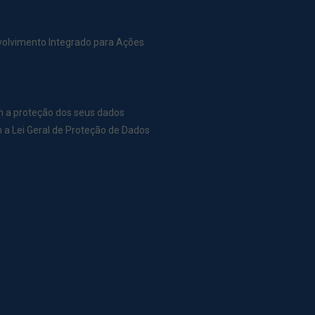
nvolvimento Integrado para Ações
m a proteção dos seus dados
a Lei Geral de Proteção de Dados
r