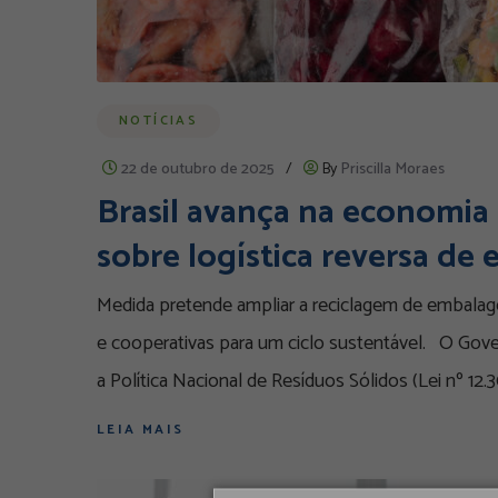
NOTÍCIAS
22 de outubro de 2025
/
By
Priscilla Moraes
Brasil avança na economia
sobre logística reversa de
Medida pretende ampliar a reciclagem de embal
e cooperativas para um ciclo sustentável. O Gov
a Política Nacional de Resíduos Sólidos (Lei nº 12.3
LEIA MAIS