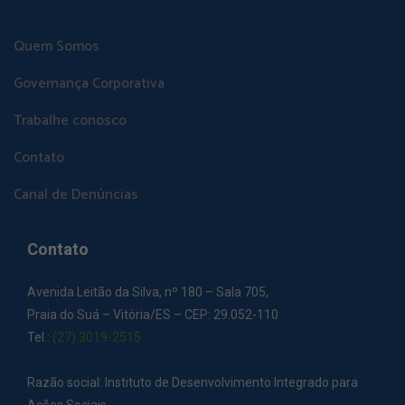
Quem Somos
Governança Corporativa
Trabalhe conosco
Contato
Canal de Denúncias
Contato
Avenida Leitão da Silva, nº 180 – Sala 705,
Praia do Suá – Vitória/ES – CEP: 29.052-110
Tel.:
(27) 3019-2515
Razão social: Instituto de Desenvolvimento Integrado para
Ações Sociais