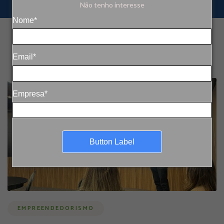
Não tenho interesse
Nome*
Email*
Empresa*
Button Label
EMPREENDEDORISMO