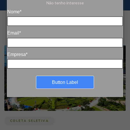
Não tenho interesse
Nome*
Email*
Empresa*
Button Label
COLETA SELETIVA