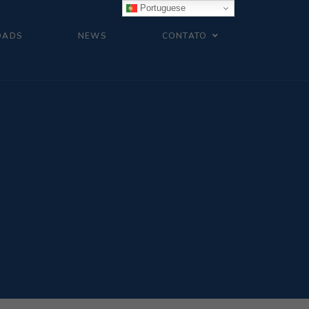
Portuguese
OADS
NEWS
CONTATO