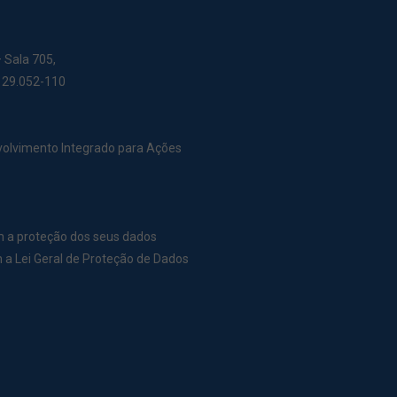
– Sala 705,
: 29.052-110
nvolvimento Integrado para Ações
m a proteção dos seus dados
a Lei Geral de Proteção de Dados
r