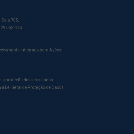
– Sala 705,
: 29.052-110
nvolvimento Integrado para Ações
m a proteção dos seus dados
a Lei Geral de Proteção de Dados
r