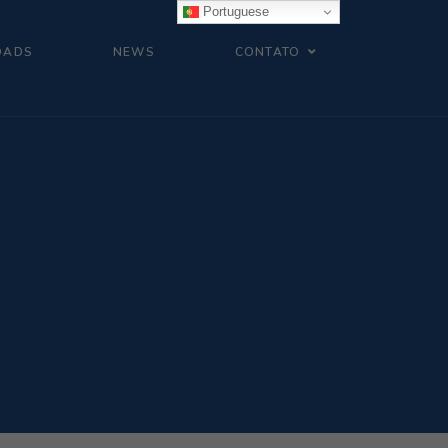
Portuguese
OADS
NEWS
CONTATO