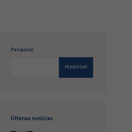
Pesquisar
PESQUISAR
Últimas notícias