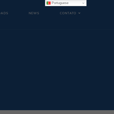
Portuguese
OADS
NEWS
CONTATO