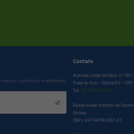
Contato
Avenida Leitão da Silva, nº 180 
os nossos conteúdos e novidades.
Praia do Suá – Vitória/ES – CEP
Tel.:
(27) 3019-2515
Razão social: Instituto de Dese
Sociais
CNPJ: 04774978/0001-61