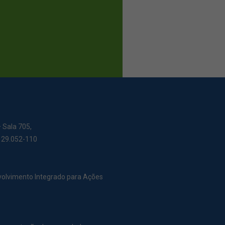
– Sala 705,
: 29.052-110
nvolvimento Integrado para Ações