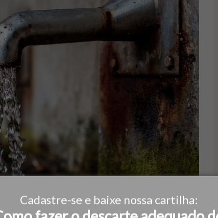
Cadastre-se e baixe nossa cartilha:
Como fazer o descarte adequado d