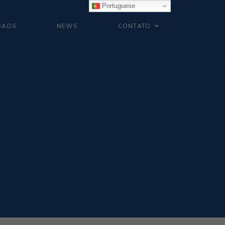
Portuguese
OADS
NEWS
CONTATO