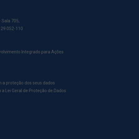
– Sala 705,
: 29.052-110
nvolvimento Integrado para Ações
m a proteção dos seus dados
a Lei Geral de Proteção de Dados
r