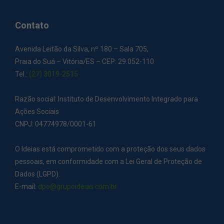
Contato
Avenida Leitão da Silva, nº 180 – Sala 705,
Praia do Suá – Vitória/ES – CEP: 29.052-110
Tel.:
(27) 3019-2515
Razão social: Instituto de Desenvolvimento Integrado para
Ações Sociais
CNPJ: 04774978/0001-61
O Ideias está comprometido com a proteção dos seus dados
pessoais, em conformidade com a Lei Geral de Proteção de
Dados (LGPD).
E-mail:
dpo@grupoideias.com.br