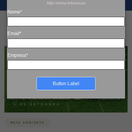
Não tenho interesse
Nome*
Email*
Empresa*
Button Label
MEIO AMBIENTE