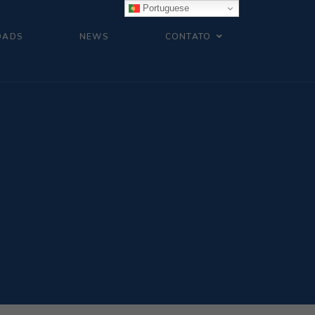
Portuguese
OADS
NEWS
CONTATO