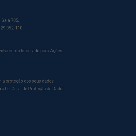
– Sala 705,
: 29.052-110
nvolvimento Integrado para Ações
m a proteção dos seus dados
a Lei Geral de Proteção de Dados
r