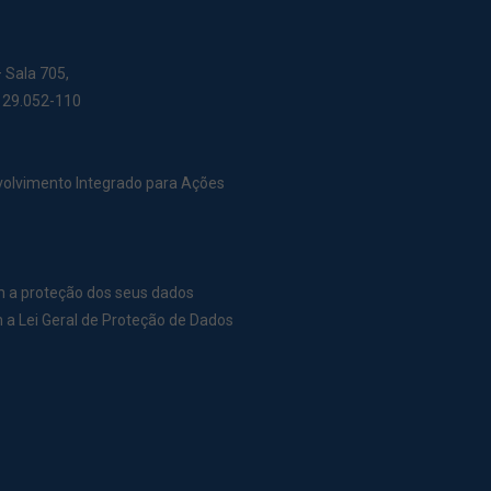
– Sala 705,
: 29.052-110
nvolvimento Integrado para Ações
m a proteção dos seus dados
a Lei Geral de Proteção de Dados
r