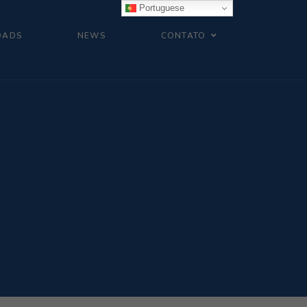
Portuguese
OADS
NEWS
CONTATO