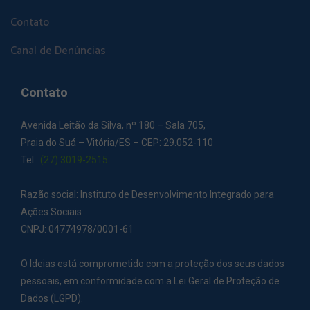
Contato
Canal de Denúncias
Contato
Avenida Leitão da Silva, nº 180 – Sala 705,
Praia do Suá – Vitória/ES – CEP: 29.052-110
Tel.:
(27) 3019-2515
Razão social: Instituto de Desenvolvimento Integrado para
Ações Sociais
CNPJ: 04774978/0001-61
O Ideias está comprometido com a proteção dos seus dados
pessoais, em conformidade com a Lei Geral de Proteção de
Dados (LGPD).