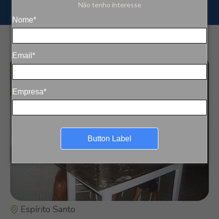
Não tenho interesse
Nome*
Email*
Empresa*
Button Label
Espírito Santo