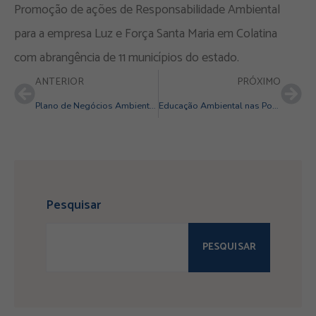
Promoção de ações de Responsabilidade Ambiental
para a empresa Luz e Força Santa Maria em Colatina
com abrangência de 11 municípios do estado.
ANTERIOR
PRÓXIMO
Plano de Negócios Ambientais Amigáveis com o Clima
Educação Ambiental nas Poligonais do Projeto Terra
Pesquisar
PESQUISAR