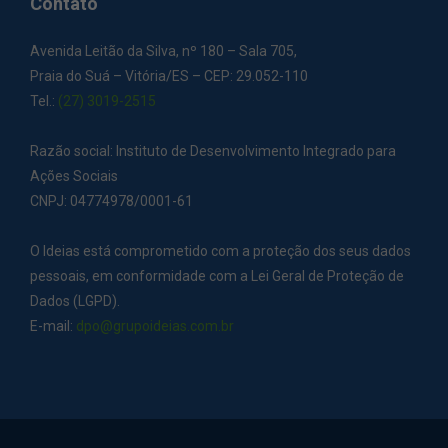
Contato
Avenida Leitão da Silva, nº 180 – Sala 705,
Praia do Suá – Vitória/ES – CEP: 29.052-110
Tel.:
(27) 3019-2515
Razão social: Instituto de Desenvolvimento Integrado para
Ações Sociais
CNPJ: 04774978/0001-61
O Ideias está comprometido com a proteção dos seus dados
pessoais, em conformidade com a Lei Geral de Proteção de
Dados (LGPD).
E-mail:
dpo@grupoideias.com.br