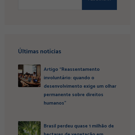
Últimas notícias
Artigo “Reassentamento
involuntário: quando o
desenvolvimento exige um olhar
permanente sobre direitos
humanos”
Brasil perdeu quase 1 milhão de
hectares de vegetação em