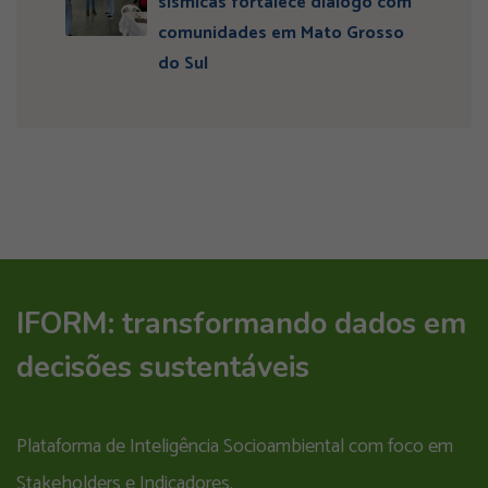
sísmicas fortalece diálogo com
comunidades em Mato Grosso
do Sul
IFORM: transformando dados em
decisões sustentáveis
Plataforma de Inteligência Socioambiental com foco em
Stakeholders e Indicadores.