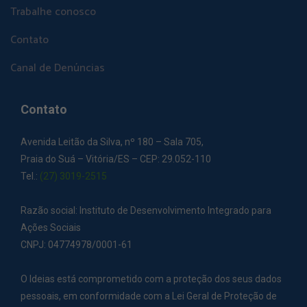
Trabalhe conosco
Contato
Canal de Denúncias
Contato
Avenida Leitão da Silva, nº 180 – Sala 705,
Praia do Suá – Vitória/ES – CEP: 29.052-110
Tel.:
(27) 3019-2515
Razão social: Instituto de Desenvolvimento Integrado para
Ações Sociais
CNPJ: 04774978/0001-61
O Ideias está comprometido com a proteção dos seus dados
pessoais, em conformidade com a Lei Geral de Proteção de