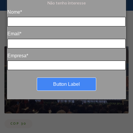
Não tenho interesse
Nome*
Email*
Empresa*
Button Label
COP 30