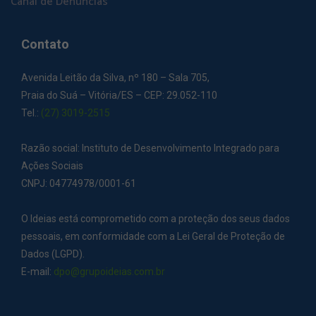
Canal de Denúncias
Contato
Avenida Leitão da Silva, nº 180 – Sala 705,
Praia do Suá – Vitória/ES – CEP: 29.052-110
Tel.:
(27) 3019-2515
Razão social: Instituto de Desenvolvimento Integrado para
Ações Sociais
CNPJ: 04774978/0001-61
O Ideias está comprometido com a proteção dos seus dados
pessoais, em conformidade com a Lei Geral de Proteção de
Dados (LGPD).
E-mail:
dpo@grupoideias.com.br