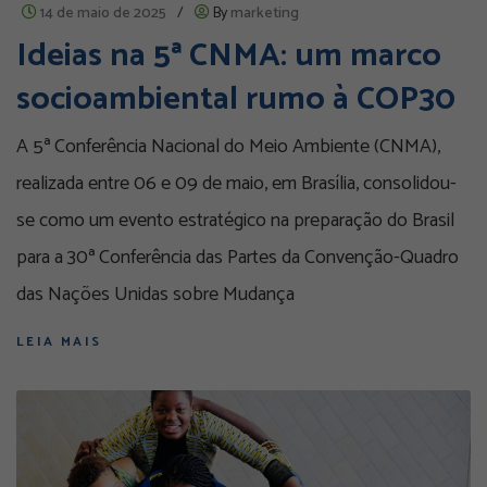
14 de maio de 2025
/
By
marketing
Ideias na 5ª CNMA: um marco
socioambiental rumo à COP30
A 5ª Conferência Nacional do Meio Ambiente (CNMA),
realizada entre 06 e 09 de maio, em Brasília, consolidou-
se como um evento estratégico na preparação do Brasil
para a 30ª Conferência das Partes da Convenção-Quadro
das Nações Unidas sobre Mudança
LEIA MAIS