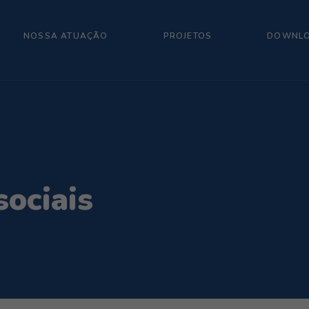
NOSSA ATUAÇÃO
PROJETOS
DOWNL
ociais