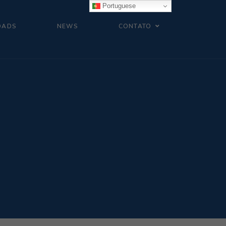
Portuguese
OADS
NEWS
CONTATO