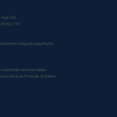
– Sala 705,
: 29.052-110
nvolvimento Integrado para Ações
m a proteção dos seus dados
a Lei Geral de Proteção de Dados
r