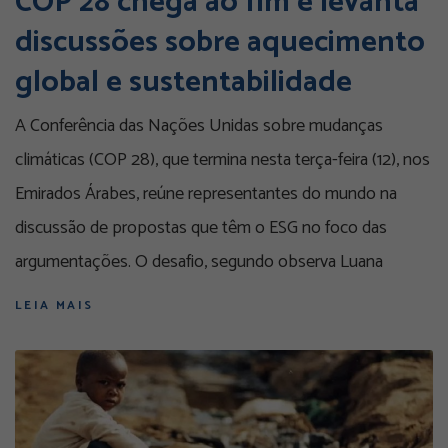
COP 28 chega ao fim e levanta
discussões sobre aquecimento
global e sustentabilidade
A Conferência das Nações Unidas sobre mudanças
climáticas (COP 28), que termina nesta terça-feira (12), nos
Emirados Árabes, reúne representantes do mundo na
discussão de propostas que têm o ESG no foco das
argumentações. O desafio, segundo observa Luana
LEIA MAIS