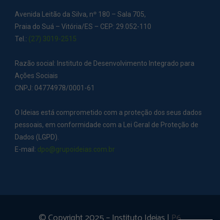
Avenida Leitão da Silva, nº 180 – Sala 705,
Praia do Suá – Vitória/ES – CEP: 29.052-110
Tel.:
(27) 3019-2515
Razão social: Instituto de Desenvolvimento Integrado para
Ações Sociais
CNPJ: 04774978/0001-61
O Ideias está comprometido com a proteção dos seus dados
pessoais, em conformidade com a Lei Geral de Proteção de
Dados (LGPD).
E-mail:
dpo@grupoideias.com.br
© Copyright 2025 – Instituto Ideias |
P6