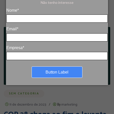
Não tenho interesse
Nome*
Email*
Empresa*
Button Label
SEM CATEGORIA
11 de dezembro de 2023
/
By
marketing