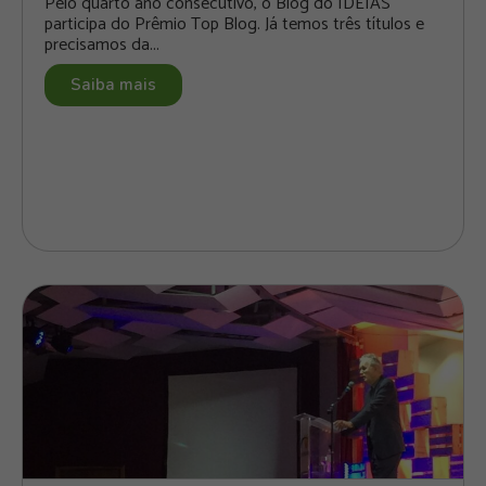
Pelo quarto ano consecutivo, o Blog do IDEIAS
participa do Prêmio Top Blog. Já temos três títulos e
precisamos da...
Saiba mais