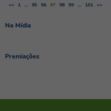
<<
1
…
95
96
97
98
99
…
101
>>
Na Mídia
Premiações