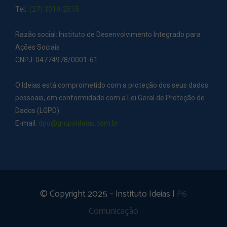
Tel.:
(27) 3019-2515
Razão social: Instituto de Desenvolvimento Integrado para
Ações Sociais
CNPJ: 04774978/0001-61
O Ideias está comprometido com a proteção dos seus dados
pessoais, em conformidade com a Lei Geral de Proteção de
Dados (LGPD).
E-mail:
dpo@grupoideias.com.br
© Copyright 2025 – Instituto Ideias |
P6
Comunicação